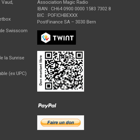
 Vaud,
Association Magic Radio
IBAN : CH64 0900 0000 1583 7302 8
BIC : POFICHBEXXX
Netbox
PostFinance SA – 3030 Bern
s de Swisscom
e la Sunrise
able (ex UPC)