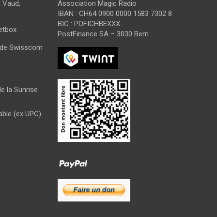
 Vaud,
Association Magic Radio
IBAN : CH64 0900 0000 1583 7302 8
BIC : POFICHBEXXX
Netbox
PostFinance SA – 3030 Bern
s de Swisscom
e la Sunrise
able (ex UPC)