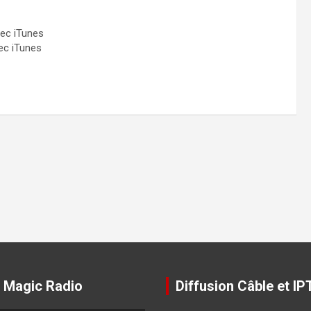
ec iTunes
ec iTunes
 Magic Radio
Diffusion Câble et IP