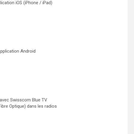
ication iOS (iPhone / iPad)
pplication Android
 avec Swisscom Blue TV
Fibre Optique) dans les radios