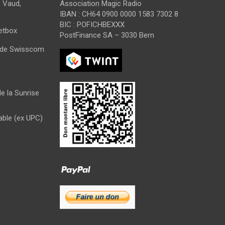
 Vaud,
Association Magic Radio
IBAN : CH64 0900 0000 1583 7302 8
BIC : POFICHBEXXX
Netbox
PostFinance SA – 3030 Bern
s de Swisscom
e la Sunrise
able (ex UPC)