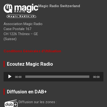
Magic Radio Switzerland
Association Magic Radio
Case Postale 167
CH 1226 Thônex – GE
(Suisse)
Conditions Générales d’Utilisation
Ecoutez Magic Radio
Lecteur
00:00
00:00
audio
Diffusion en DAB+
Diffusion sur les zones :