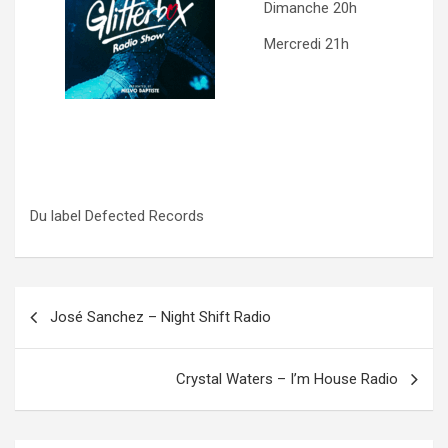
Dimanche 20h
Mercredi 21h
Du label Defected Records
Navigation
José Sanchez – Night Shift Radio
de
l’article
Crystal Waters – I’m House Radio