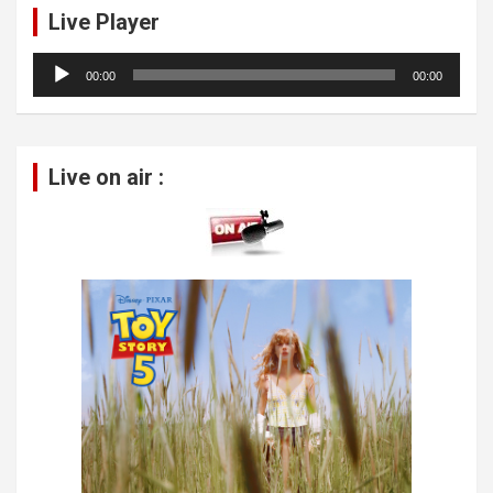
Live Player
Lecteur
00:00
00:00
audio
Live on air :