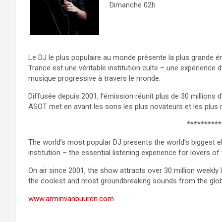
Dimanche 02h
Le DJ le plus populaire au monde présente la plus grande ém
Trance est une véritable institution culte – une expérience
musique progressive à travers le monde.
Diffusée depuis 2001, l’émission réunit plus de 30 millions
ASOT met en avant les sons les plus novateurs et les plus 
**********
The world’s most popular DJ presents the world’s biggest el
institution – the essential listening experience for lovers o
On air since 2001, the show attracts over 30 million weekl
the coolest and most groundbreaking sounds from the glob
www.arminvanbuuren.com