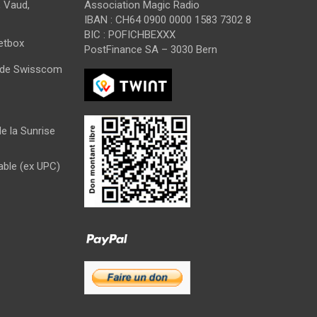
 Vaud,
Association Magic Radio
IBAN : CH64 0900 0000 1583 7302 8
BIC : POFICHBEXXX
Netbox
PostFinance SA – 3030 Bern
s de Swisscom
e la Sunrise
able (ex UPC)