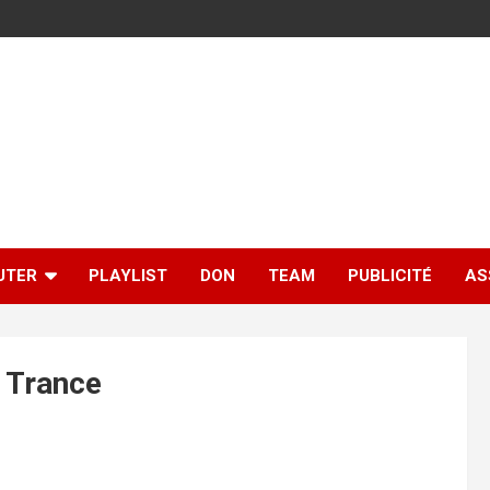
UTER
PLAYLIST
DON
TEAM
PUBLICITÉ
AS
 Trance